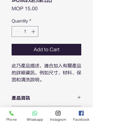
Price
MOP 15.00
Quantity
*
Add to Cart
此乃產品描述，適合加入有關產品
的詳細資訊，例如尺寸、材料、保
固和清洗說明。
產品資訊
這是產品詳情，適合加入有關產品的更
退貨與退款政策
多資訊，例如尺寸、材料、保固和清洗
Phone
Whatsapp
Instagram
Facebook
說明。另外，您也可在此處形容產品的
這是退貨與退款政策，適合向客戶解釋
獨特之處，以及可給客戶帶來的好處。