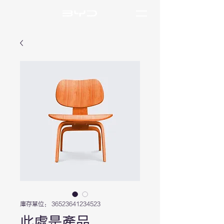
庫存單位： 36523641234523
此處是產品